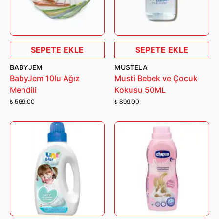
SEPETE EKLE
SEPETE EKLE
BABYJEM
MUSTELA
BabyJem 10lu Ağız
Musti Bebek ve Çocuk
Mendili
Kokusu 50ML
₺ 569.00
₺ 899.00