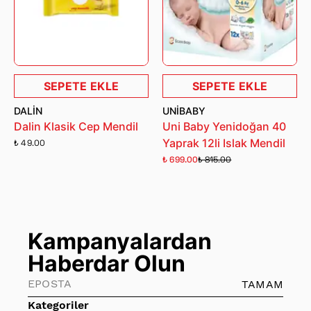
SEPETE EKLE
SEPETE EKLE
DALIN
UNIBABY
Dalin Klasik Cep Mendil
Uni Baby Yenidoğan 40
Yaprak 12li Islak Mendil
₺ 49.00
₺ 699.00
₺ 815.00
Kampanyalardan
Haberdar Olun
TAMAM
Kategoriler