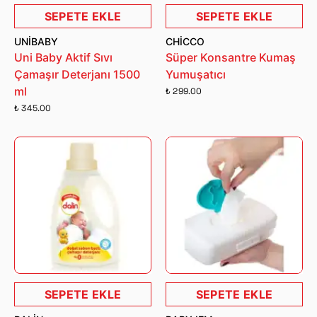
SEPETE EKLE
SEPETE EKLE
UNIBABY
CHICCO
Uni Baby Aktif Sıvı
Süper Konsantre Kumaş
Çamaşır Deterjanı 1500
Yumuşatıcı
ml
₺ 299.00
₺ 345.00
SEPETE EKLE
SEPETE EKLE