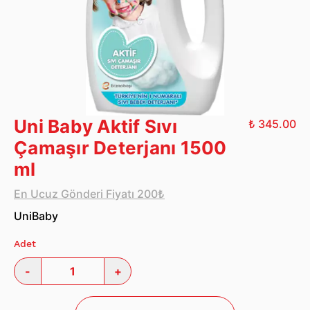
Uni Baby Aktif Sıvı
₺ 345.00
Çamaşır Deterjanı 1500
ml
En Ucuz Gönderi Fiyatı 200₺
UniBaby
Adet
-
+