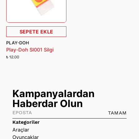
SEPETE EKLE
PLAY-DOH
Play-Doh Sl001 Silgi
₺ 12.00
Kampanyalardan
Haberdar Olun
TAMAM
Kategoriler
Araçlar
Oyuncaklar