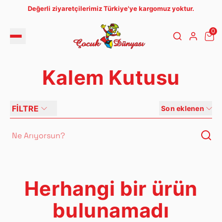
Değerli ziyaretçilerimiz Türkiye'ye kargomuz yoktur.
0
Kalem Kutusu
FİLTRE
Son eklenen
Herhangi bir ürün
bulunamadı