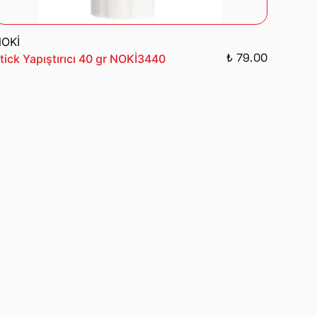
OKİ
₺ 79.00
tick Yapıştırıcı 40 gr NOKİ3440