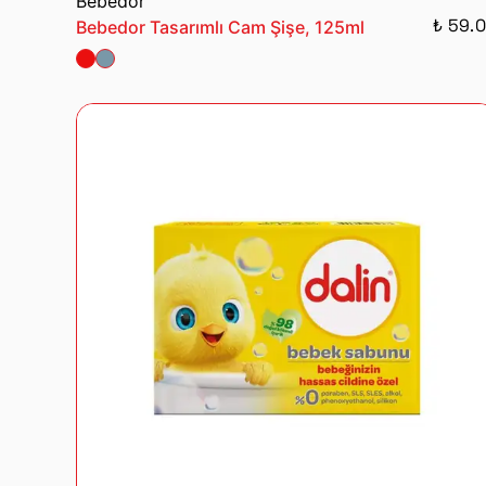
Bebedor
₺ 59.
Bebedor Tasarımlı Cam Şişe, 125ml