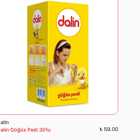
alin
₺ 59.00
alin Göğüs Pedi 30'lu