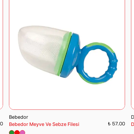
Bebedor
D
00
₺ 57.00
Bebedor Meyve Ve Sebze Filesi
D