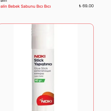
alin
₺ 69.00
alin Bebek Sabunu Bıcı Bıcı