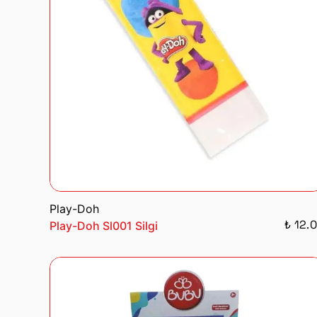
Play-Doh
₺ 12.
Play-Doh Sl001 Silgi