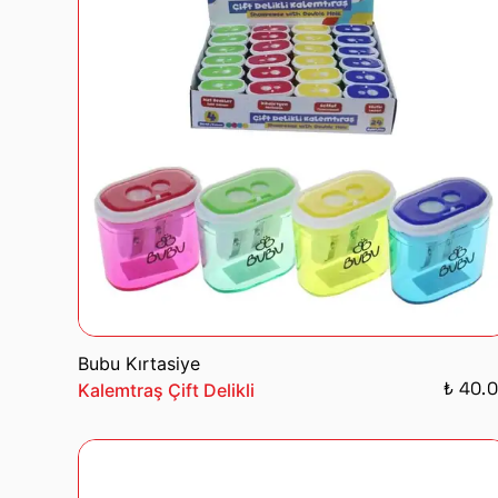
Bubu Kırtasiye
₺ 40.
Kalemtraş Çift Delikli