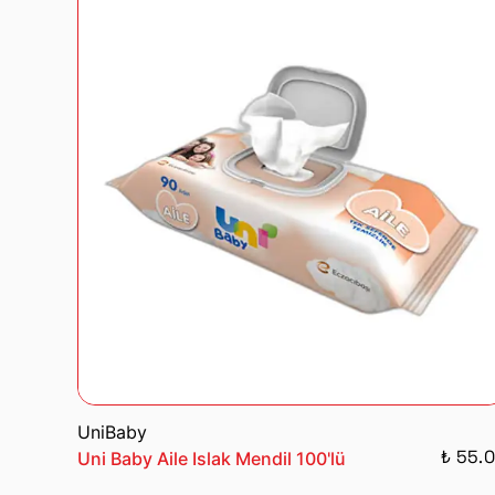
UniBaby
₺ 55.
Uni Baby Aile Islak Mendil 100'lü