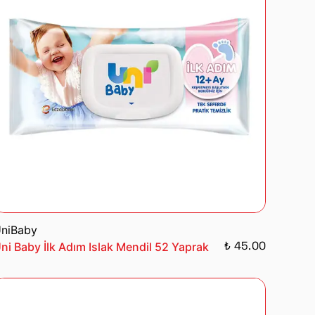
niBaby
₺ 45.00
ni Baby İlk Adım Islak Mendil 52 Yaprak