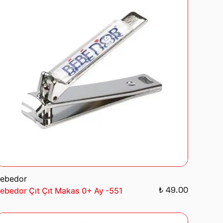
ebedor
₺ 49.00
ebedor Çıt Çıt Makas 0+ Ay -551