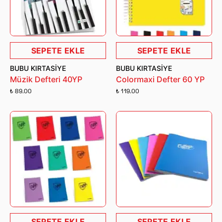
SEPETE EKLE
SEPETE EKLE
BUBU KIRTASIYE
BUBU KIRTASIYE
Müzik Defteri 40YP
Colormaxi Defter 60 YP
₺ 89.00
₺ 119.00
SEPETE EKLE
SEPETE EKLE