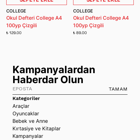
COLLEGE
COLLEGE
Okul Defteri College A4
Okul Defteri College A4
100yp Çizgili
100yp Çizgili
₺ 129.00
₺ 89.00
Kampanyalardan
Haberdar Olun
TAMAM
Kategoriler
Araçlar
Oyuncaklar
Bebek ve Anne
Kırtasiye ve Kitaplar
Kampanyalar