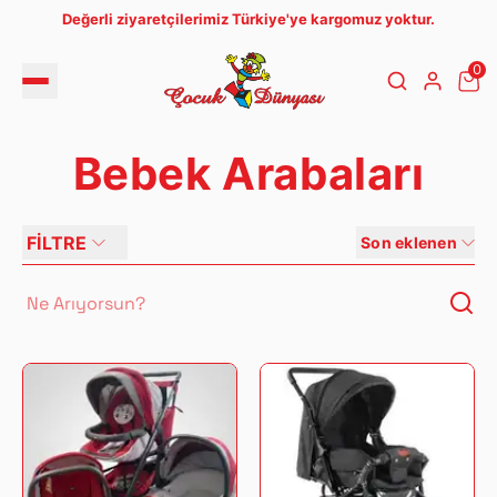
Değerli ziyaretçilerimiz Türkiye'ye kargomuz yoktur.
0
Bebek Arabaları
FİLTRE
Son eklenen