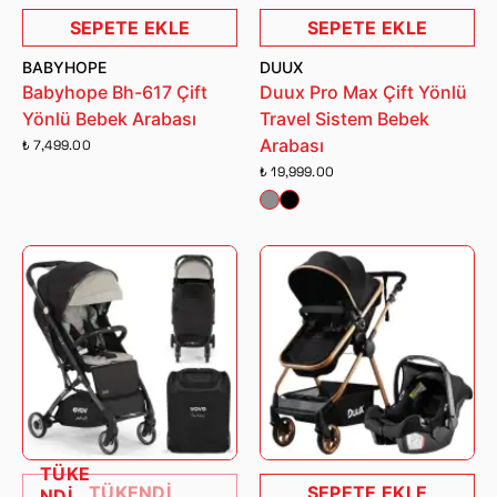
SEPETE EKLE
SEPETE EKLE
BABYHOPE
DUUX
Babyhope Bh-617 Çift
Duux Pro Max Çift Yönlü
Yönlü Bebek Arabası
Travel Sistem Bebek
Arabası
₺ 7,499.00
₺ 19,999.00
TÜKE
TÜKENDİ
SEPETE EKLE
NDİ