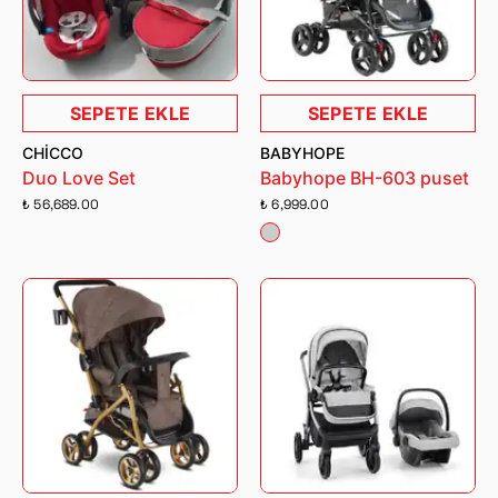
SEPETE EKLE
SEPETE EKLE
CHICCO
BABYHOPE
Duo Love Set
Babyhope BH-603 puset
₺ 56,689.00
₺ 6,999.00