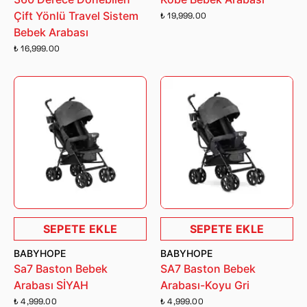
Çift Yönlü Travel Sistem
₺ 19,999.00
Bebek Arabası
₺ 16,999.00
SEPETE EKLE
SEPETE EKLE
BABYHOPE
BABYHOPE
Sa7 Baston Bebek
SA7 Baston Bebek
Arabası SİYAH
Arabası-Koyu Gri
₺ 4,999.00
₺ 4,999.00