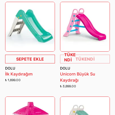
TÜKE
SEPETE EKLE
TÜKENDİ
NDİ
DOLU
DOLU
İlk Kaydırağım
Unicorn Büyük Su
Kaydırağı
₺ 1,699.00
₺ 3,899.00