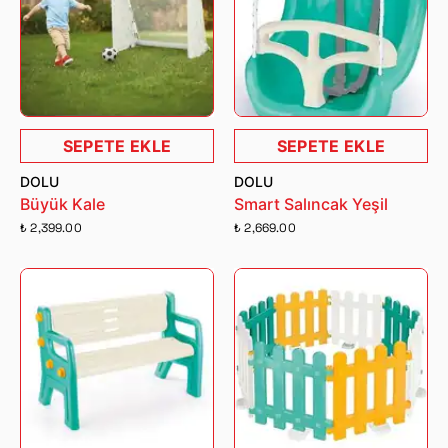
SEPETE EKLE
SEPETE EKLE
DOLU
DOLU
Büyük Kale
Smart Salıncak Yeşil
₺ 2,399.00
₺ 2,669.00