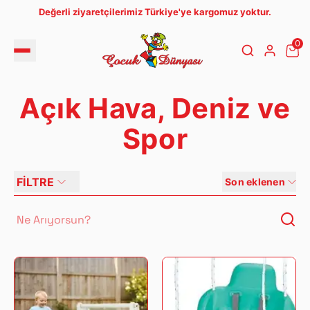
Değerli ziyaretçilerimiz Türkiye'ye kargomuz yoktur.
0
Açık Hava, Deniz ve
Spor
FİLTRE
Son eklenen