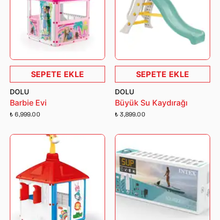
SEPETE EKLE
SEPETE EKLE
DOLU
DOLU
Barbie Evi
Büyük Su Kaydırağı
₺ 6,999.00
₺ 3,899.00