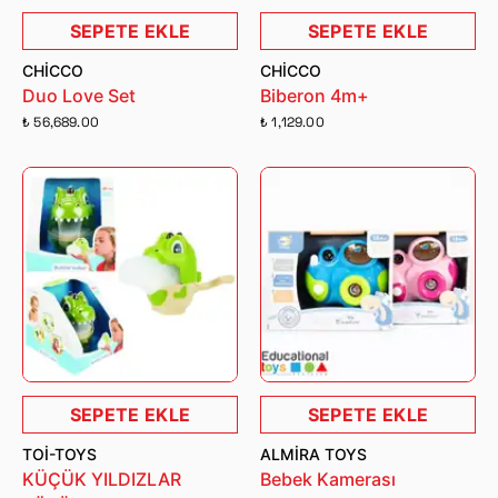
SEPETE EKLE
SEPETE EKLE
CHICCO
CHICCO
Duo Love Set
Biberon 4m+
₺ 56,689.00
₺ 1,129.00
SEPETE EKLE
SEPETE EKLE
TOI-TOYS
ALMIRA TOYS
KÜÇÜK YILDIZLAR
Bebek Kamerası