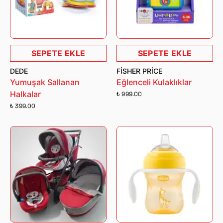
SEPETE EKLE
SEPETE EKLE
DEDE
FISHER PRICE
Yumuşak Sallanan
Eğlenceli Kulaklıklar
Halkalar
₺ 999.00
₺ 399.00