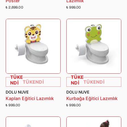
Poster
Lazımlık
₺ 2,699.00
₺ 999.00
TÜKE
TÜKE
TÜKENDİ
TÜKENDİ
NDİ
NDİ
DOLU NUVE
DOLU NUVE
Kaplan Eğitici Lazımlık
Kurbağa Eğitici Lazımlık
₺ 999.00
₺ 999.00