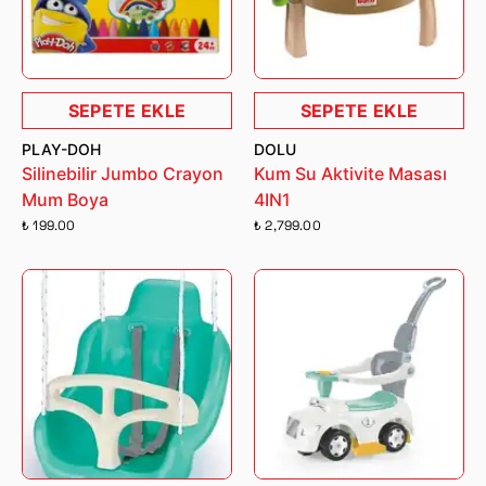
SEPETE EKLE
SEPETE EKLE
PLAY-DOH
DOLU
Silinebilir Jumbo Crayon
Kum Su Aktivite Masası
Mum Boya
4IN1
₺ 199.00
₺ 2,799.00