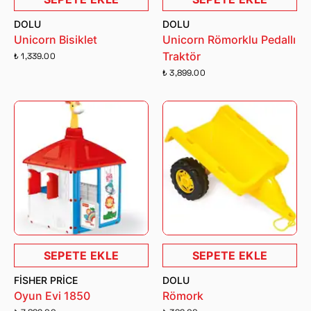
DOLU
DOLU
Unicorn Bisiklet
Unicorn Römorklu Pedallı
Traktör
₺ 1,339.00
₺ 3,899.00
SEPETE EKLE
SEPETE EKLE
FISHER PRICE
DOLU
Oyun Evi 1850
Römork