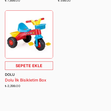
₺ 7,899.00
₺ 399.00
SEPETE EKLE
DOLU
Dolu İlk Bisikletim Box
₺ 2,399.00