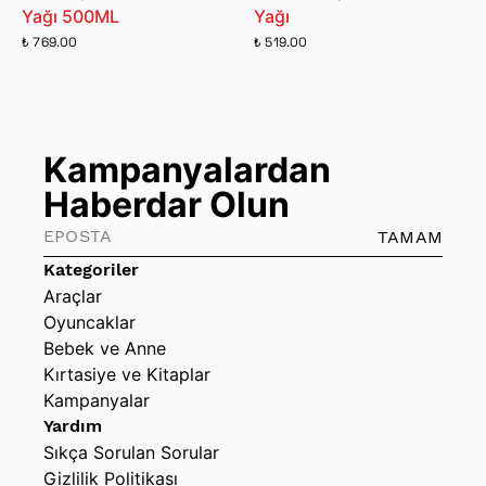
Yağı 500ML
Yağı
₺ 769.00
₺ 519.00
Kampanyalardan
Haberdar Olun
TAMAM
Kategoriler
Araçlar
Oyuncaklar
Bebek ve Anne
Kırtasiye ve Kitaplar
Kampanyalar
Yardım
Sıkça Sorulan Sorular
Gizlilik Politikası