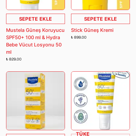
SEPETE EKLE
SEPETE EKLE
Mustela Güneş Koruyucu
Stick Güneş Kremi
SPF50+ 100 ml & Hydra
₺ 899.00
Bebe Vücut Losyonu 50
ml
₺ 829.00
TÜKE