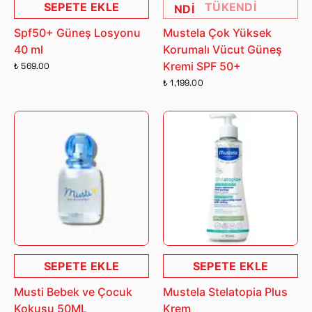
SEPETE EKLE
TÜKENDİ
NDİ
Spf50+ Güneş Losyonu
Mustela Çok Yüksek
40 ml
Korumalı Vücut Güneş
Kremi SPF 50+
₺ 569.00
₺ 1,199.00
SEPETE EKLE
SEPETE EKLE
Musti Bebek ve Çocuk
Mustela Stelatopia Plus
Kokusu 50ML
Krem