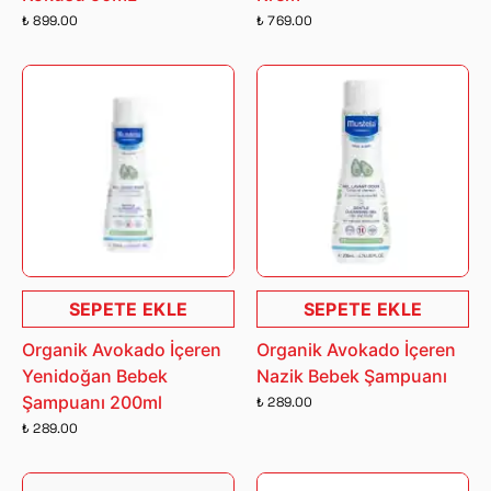
₺ 899.00
₺ 769.00
SEPETE EKLE
SEPETE EKLE
Organik Avokado İçeren
Organik Avokado İçeren
Yenidoğan Bebek
Nazik Bebek Şampuanı
Şampuanı 200ml
₺ 289.00
₺ 289.00