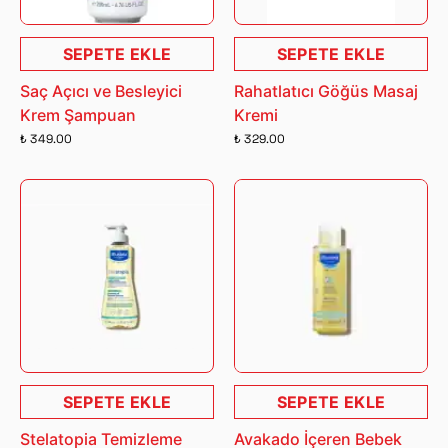
SEPETE EKLE
SEPETE EKLE
Saç Açıcı ve Besleyici
Rahatlatıcı Göğüs Masaj
Krem Şampuan
Kremi
₺ 349.00
₺ 329.00
SEPETE EKLE
SEPETE EKLE
Stelatopia Temizleme
Avakado İçeren Bebek