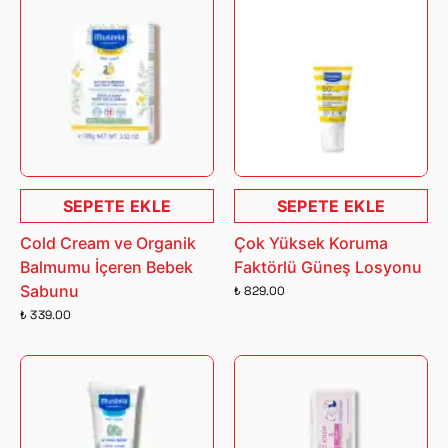
SEPETE EKLE
SEPETE EKLE
Cold Cream ve Organik
Çok Yüksek Koruma
Balmumu İçeren Bebek
Faktörlü Güneş Losyonu
Sabunu
₺ 829.00
₺ 339.00