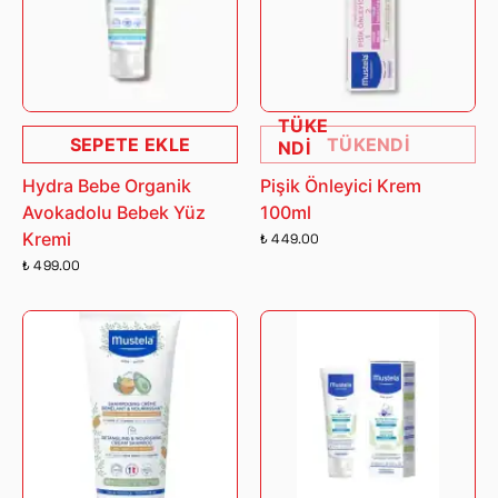
TÜKE
SEPETE EKLE
TÜKENDİ
NDİ
Hydra Bebe Organik
Pişik Önleyici Krem
Avokadolu Bebek Yüz
100ml
Kremi
₺ 449.00
₺ 499.00