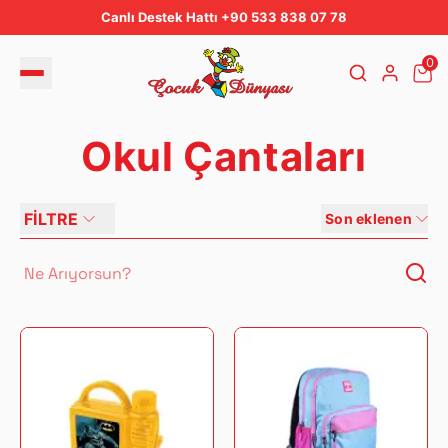
Canlı Destek Hattı +90 533 838 07 78
0
Okul Çantaları
FİLTRE
Son eklenen