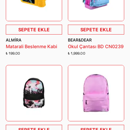
SEPETE EKLE
SEPETE EKLE
ALMIRA
BEAR&DEAR
Matarali Beslenme Kabi
Okul Çantası BD CN0239
₺ 199.00
₺ 1,999.00
SEPETE EKLE
SEPETE EKLE