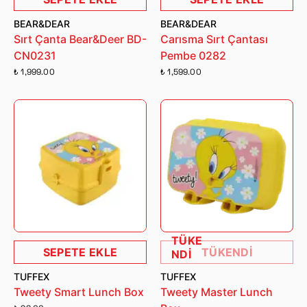
BEAR&DEAR
BEAR&DEAR
Sırt Çanta Bear&Deer BD-
Carısma Sırt Çantası
CN0231
Pembe 0282
₺ 1,999.00
₺ 1,599.00
TÜKE
SEPETE EKLE
TÜKENDİ
NDİ
TUFFEX
TUFFEX
Tweety Smart Lunch Box
Tweety Master Lunch