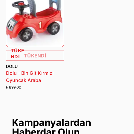
TÜKE
TÜKENDİ
NDİ
DOLU
Dolu - Bin Git Kırmızı
Oyuncak Araba
₺ 899.00
Kampanyalardan
Haberdar Olun