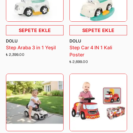
SEPETE EKLE
SEPETE EKLE
DOLU
DOLU
Step Araba 3 in 1 Yeşil
Step Car 4 IN 1 Kali
Poster
₺ 2,399.00
₺ 2,699.00