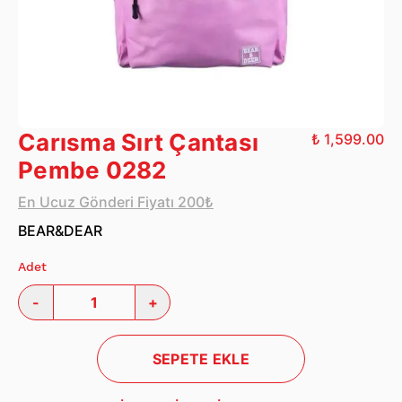
Carısma Sırt Çantası
₺ 1,599.00
Pembe 0282
En Ucuz Gönderi Fiyatı 200₺
BEAR&DEAR
Adet
-
+
SEPETE EKLE