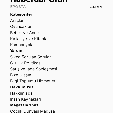
TAMAM
Kategoriler
Araçlar
Oyuncaklar
Bebek ve Anne
Kırtasiye ve Kitaplar
Kampanyalar
Yardım
Sıkça Sorulan Sorular
Gizlilik Politikası
Satış ve İade Sözleşmesi
Bize Ulaşın
Bilgi Toplumu Hizmetleri
Hakkımızda
Hakkımızda
İnsan Kaynakları
Mağazalarımız
Çocuk Dünyası Mağusa