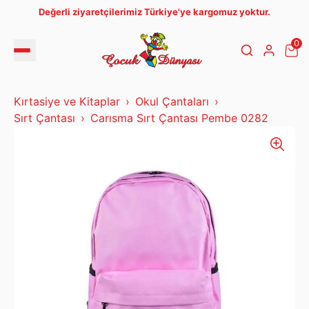
Değerli ziyaretçilerimiz Türkiye'ye kargomuz yoktur.
0
Kırtasiye ve Kitaplar
Okul Çantaları
Sırt Çantası
Carısma Sırt Çantası Pembe 0282