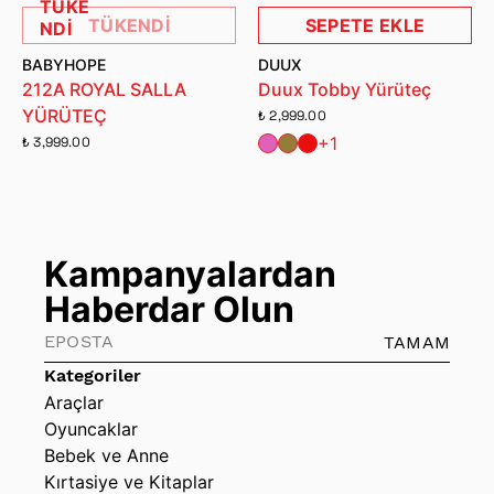
TÜKE
TÜKENDİ
SEPETE EKLE
NDİ
BABYHOPE
DUUX
212A ROYAL SALLA
Duux Tobby Yürüteç
YÜRÜTEÇ
₺ 2,999.00
+1
₺ 3,999.00
Kampanyalardan
Haberdar Olun
TAMAM
Kategoriler
Araçlar
Oyuncaklar
Bebek ve Anne
Kırtasiye ve Kitaplar