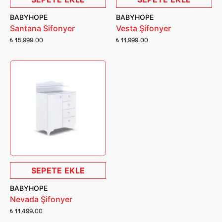
BABYHOPE
BABYHOPE
Santana Sifonyer
Vesta Şifonyer
₺ 15,999.00
₺ 11,999.00
SEPETE EKLE
BABYHOPE
Nevada Şifonyer
₺ 11,499.00