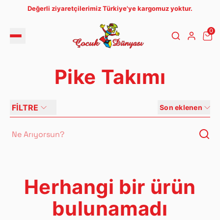
Değerli ziyaretçilerimiz Türkiye'ye kargomuz yoktur.
0
Pike Takımı
FİLTRE
Son eklenen
Herhangi bir ürün
bulunamadı