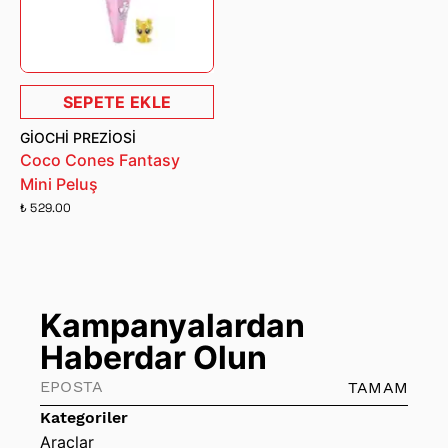
SEPETE EKLE
GIOCHI PREZIOSI
Coco Cones Fantasy
Mini Peluş
₺ 529.00
Kampanyalardan
Haberdar Olun
TAMAM
Kategoriler
Araçlar