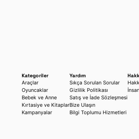
Kategoriler
Yardım
Hakk
Araçlar
Sıkça Sorulan Sorular
Hakk
Oyuncaklar
Gizlilik Politikası
İnsa
Bebek ve Anne
Satış ve İade Sözleşmesi
Kırtasiye ve Kitaplar
Bize Ulaşın
Kampanyalar
Bilgi Toplumu Hizmetleri