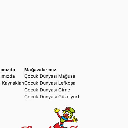
ımızda
Mağazalarımız
ımızda
Çocuk Dünyası Mağusa
n Kaynakları
Çocuk Dünyası Lefkoşa
Çocuk Dünyası Girne
Çocuk Dünyası Güzelyurt