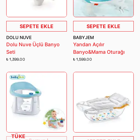
SEPETE EKLE
SEPETE EKLE
DOLU NUVE
BABYJEM
Dolu Nuve Üçlü Banyo
Yandan Açılır
Seti
Banyo&Mama Oturağı
₺ 1,399.00
₺ 1,599.00
TÜKE