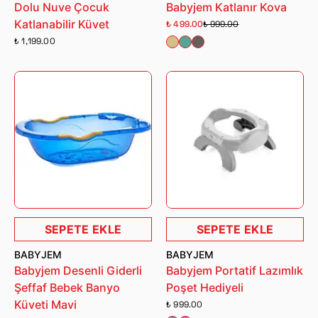
Dolu Nuve Çocuk
Babyjem Katlanır Kova
Katlanabilir Küvet
₺ 499.00
₺ 999.00
₺ 1,199.00
SEPETE EKLE
SEPETE EKLE
BABYJEM
BABYJEM
Babyjem Desenli Giderli
Babyjem Portatif Lazımlık
Şeffaf Bebek Banyo
Poşet Hediyeli
Küveti Mavi
₺ 999.00