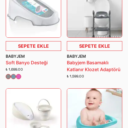
SEPETE EKLE
SEPETE EKLE
BABYJEM
BABYJEM
Soft Banyo Desteği
Babyjem Basamaklı
Katlanır Klozet Adaptörü
₺ 1,699.00
₺ 1,599.00