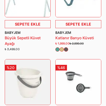
SEPETE EKLE
SEPETE EKLE
BABYJEM
BABYJEM
Büyük Sepetli Küvet
Katlanır Banyo Küveti
Ayağı
₺ 1,999.00
₺ 2,999.00
₺ 3,499.00
%20
%46