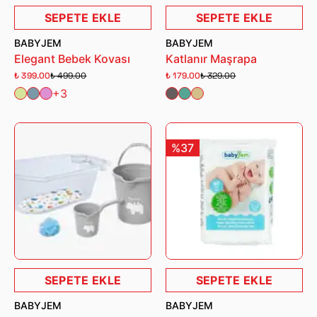
SEPETE EKLE
SEPETE EKLE
BABYJEM
BABYJEM
Elegant Bebek Kovası
Katlanır Maşrapa
₺ 399.00
₺ 499.00
₺ 179.00
₺ 329.00
+3
%37
SEPETE EKLE
SEPETE EKLE
BABYJEM
BABYJEM