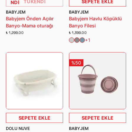
TÜKENDİ
SEPETE EKLE
NDİ
BABYJEM
BABYJEM
Babyjem Önden Açılır
Babyjem Havlu Köpüklü
Banyo-Mama oturağı
Banyo Filesi
₺ 1,299.00
₺ 1,399.00
+1
%50
SEPETE EKLE
SEPETE EKLE
DOLU NUVE
BABYJEM