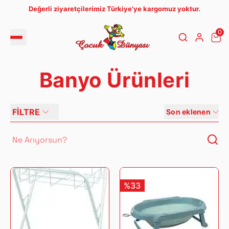
Değerli ziyaretçilerimiz Türkiye'ye kargomuz yoktur.
0
Banyo Ürünleri
FİLTRE
Son eklenen
%33