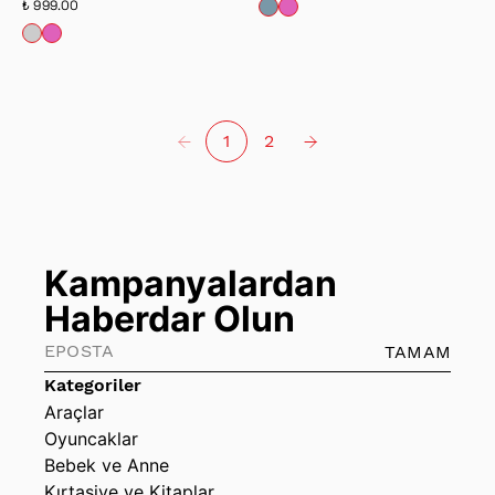
₺ 999.00
1
2
Kampanyalardan
Haberdar Olun
TAMAM
Kategoriler
Araçlar
Oyuncaklar
Bebek ve Anne
Kırtasiye ve Kitaplar