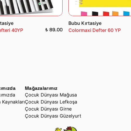
tasiye
Bubu Kırtasiye
₺ 89.00
fteri 40YP
Colormaxi Defter 60 YP
ımızda
Mağazalarımız
ımızda
Çocuk Dünyası Mağusa
n Kaynakları
Çocuk Dünyası Lefkoşa
Çocuk Dünyası Girne
Çocuk Dünyası Güzelyurt