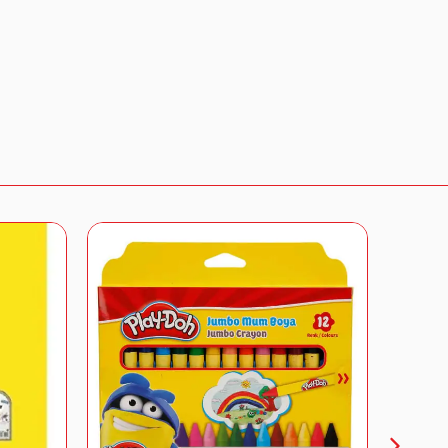
gi almak için bizimle iletişime