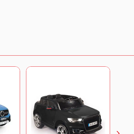
gi almak için bizimle iletişime