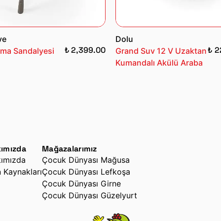
ve
Dolu
₺ 2,399.00
₺ 2
ma Sandalyesi
Grand Suv 12 V Uzaktan
Kumandalı Akülü Araba
ımızda
Mağazalarımız
ımızda
Çocuk Dünyası Mağusa
n Kaynakları
Çocuk Dünyası Lefkoşa
Çocuk Dünyası Girne
Çocuk Dünyası Güzelyurt