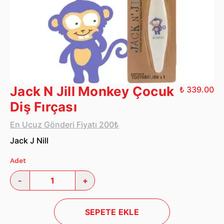
Jack N Jill Monkey Çocuk
₺ 339.00
Diş Fırçası
En Ucuz Gönderi Fiyatı 200₺
Jack J Nill
Adet
-
+
SEPETE EKLE