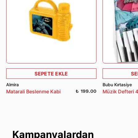
SEPETE EKLE
SE
Almira
Bubu Kırtasiye
₺ 199.00
Matarali Beslenme Kabi
Müzik Defteri 
Kampanyalardan