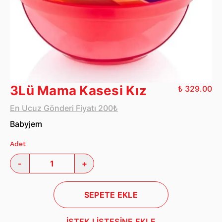
3Lü Mama Kasesi Kız
₺ 329.00
En Ucuz Gönderi Fiyatı 200₺
Babyjem
Adet
-
+
SEPETE EKLE
İSTEK LİSTESİNE EKLE