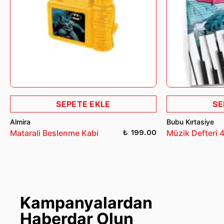
SEPETE EKLE
SE
Almira
Bubu Kırtasiye
₺ 199.00
Matarali Beslenme Kabi
Müzik Defteri 
Kampanyalardan
Haberdar Olun