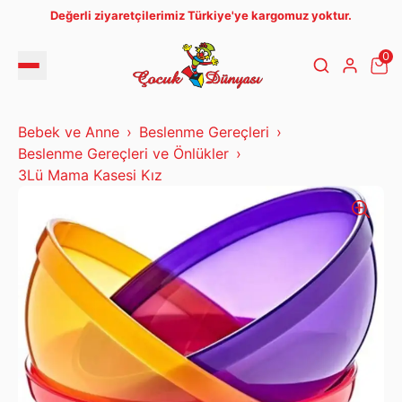
Değerli ziyaretçilerimiz Türkiye'ye kargomuz yoktur.
0
Bebek ve Anne
Beslenme Gereçleri
Beslenme Gereçleri ve Önlükler
3Lü Mama Kasesi Kız