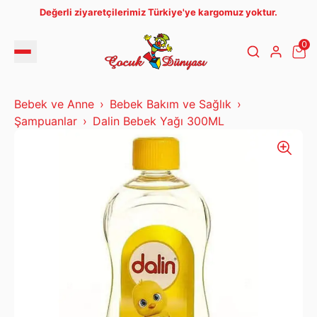
Değerli ziyaretçilerimiz Türkiye'ye kargomuz yoktur.
0
Bebek ve Anne
Bebek Bakım ve Sağlık
Şampuanlar
Dalin Bebek Yağı 300ML