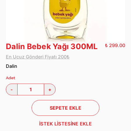
Dalin Bebek Yağı 300ML
₺ 299.00
En Ucuz Gönderi Fiyatı 200₺
Dalin
Adet
-
+
SEPETE EKLE
İSTEK LİSTESİNE EKLE