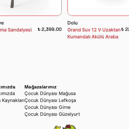
ve
Dolu
₺ 2,399.00
₺ 2
ma Sandalyesi
Grand Suv 12 V Uzaktan
Kumandalı Akülü Araba
ımızda
Mağazalarımız
ımızda
Çocuk Dünyası Mağusa
n Kaynakları
Çocuk Dünyası Lefkoşa
Çocuk Dünyası Girne
Çocuk Dünyası Güzelyurt