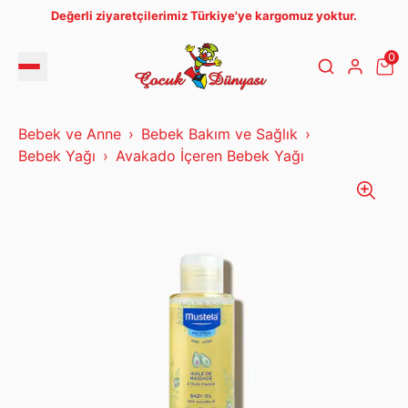
Değerli ziyaretçilerimiz Türkiye'ye kargomuz yoktur.
0
Bebek ve Anne
Bebek Bakım ve Sağlık
Bebek Yağı
Avakado İçeren Bebek Yağı