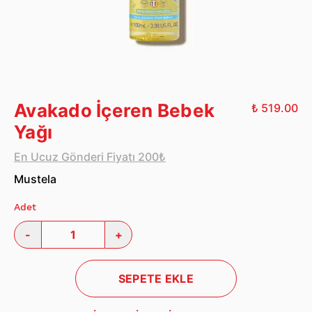
Avakado İçeren Bebek
₺ 519.00
Yağı
En Ucuz Gönderi Fiyatı 200₺
Mustela
Adet
-
+
SEPETE EKLE