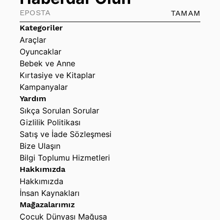
TAMAM
Kategoriler
Araçlar
Oyuncaklar
Bebek ve Anne
Kırtasiye ve Kitaplar
Kampanyalar
Yardım
Sıkça Sorulan Sorular
Gizlilik Politikası
Satış ve İade Sözleşmesi
Bize Ulaşın
Bilgi Toplumu Hizmetleri
Hakkımızda
Hakkımızda
İnsan Kaynakları
Mağazalarımız
Çocuk Dünyası Mağusa