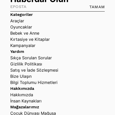
TAMAM
Kategoriler
Araçlar
Oyuncaklar
Bebek ve Anne
Kırtasiye ve Kitaplar
Kampanyalar
Yardım
Sıkça Sorulan Sorular
Gizlilik Politikası
Satış ve İade Sözleşmesi
Bize Ulaşın
Bilgi Toplumu Hizmetleri
Hakkımızda
Hakkımızda
İnsan Kaynakları
Mağazalarımız
Çocuk Dünyası Mağusa