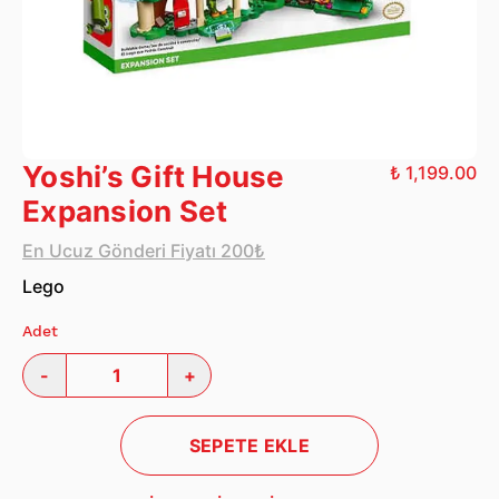
Yoshi’s Gift House
₺ 1,199.00
Expansion Set
En Ucuz Gönderi Fiyatı 200₺
Lego
Adet
-
+
SEPETE EKLE