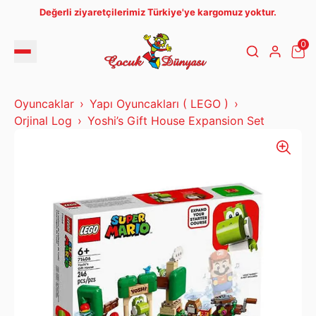
Değerli ziyaretçilerimiz Türkiye'ye kargomuz yoktur.
0
Oyuncaklar
Yapı Oyuncakları ( LEGO )
Orjinal Log
Yoshi’s Gift House Expansion Set