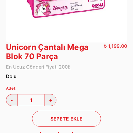
Unicorn Çantalı Mega
₺ 1,199.00
Blok 70 Parça
En Ucuz Gönderi Fiyatı 200₺
Dolu
Adet
-
+
SEPETE EKLE