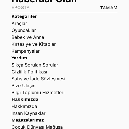
TAMAM
Kategoriler
Araçlar
Oyuncaklar
Bebek ve Anne
Kırtasiye ve Kitaplar
Kampanyalar
Yardım
Sıkça Sorulan Sorular
Gizlilik Politikası
Satış ve İade Sözleşmesi
Bize Ulaşın
Bilgi Toplumu Hizmetleri
Hakkımızda
Hakkımızda
İnsan Kaynakları
Mağazalarımız
Çocuk Dünyası Mağusa