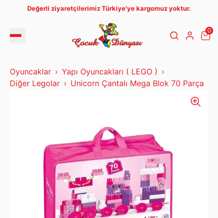
Değerli ziyaretçilerimiz Türkiye'ye kargomuz yoktur.
0
Oyuncaklar
Yapı Oyuncakları ( LEGO )
Diğer Legolar
Unicorn Çantalı Mega Blok 70 Parça