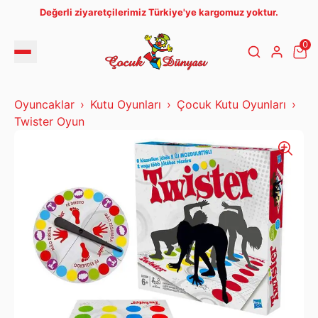
Değerli ziyaretçilerimiz Türkiye'ye kargomuz yoktur.
0
Oyuncaklar
Kutu Oyunları
Çocuk Kutu Oyunları
Twister Oyun