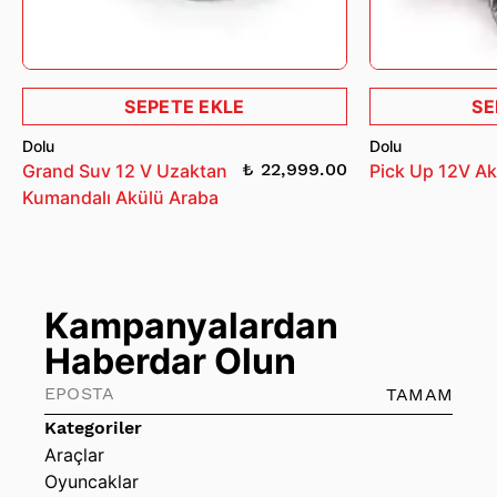
SEPETE EKLE
SE
Dolu
Dolu
₺ 22,999.00
Grand Suv 12 V Uzaktan
Pick Up 12V Ak
Kumandalı Akülü Araba
Kampanyalardan
Haberdar Olun
TAMAM
Kategoriler
Araçlar
Oyuncaklar