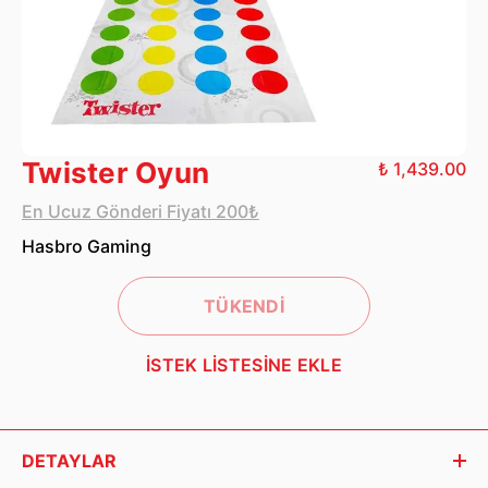
Twister Oyun
₺ 1,439.00
En Ucuz Gönderi Fiyatı 200₺
Hasbro Gaming
TÜKENDİ
İSTEK LİSTESİNE EKLE
DETAYLAR