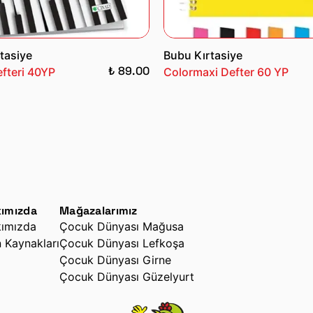
tasiye
Bubu Kırtasiye
₺ 89.00
fteri 40YP
Colormaxi Defter 60 YP
ımızda
Mağazalarımız
ımızda
Çocuk Dünyası Mağusa
n Kaynakları
Çocuk Dünyası Lefkoşa
Çocuk Dünyası Girne
Çocuk Dünyası Güzelyurt