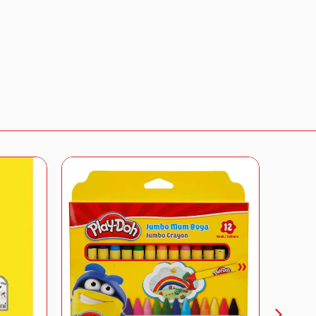
gi almak için bizimle iletişime