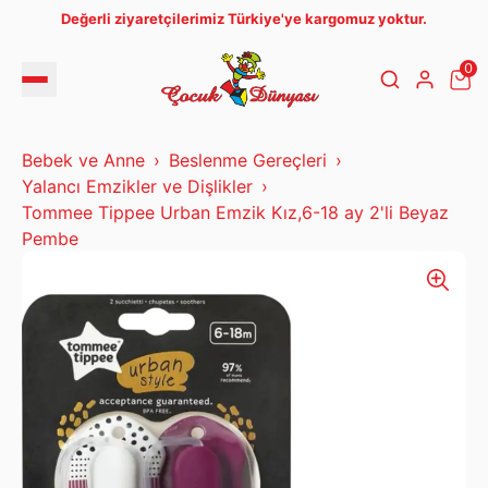
Değerli ziyaretçilerimiz Türkiye'ye kargomuz yoktur.
0
Bebek ve Anne
Beslenme Gereçleri
Yalancı Emzikler ve Dişlikler
Tommee Tippee Urban Emzik Kız,6-18 ay 2'li Beyaz
Pembe