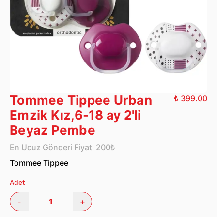
Tommee Tippee Urban
₺ 399.00
Emzik Kız,6-18 ay 2'li
Beyaz Pembe
En Ucuz Gönderi Fiyatı 200₺
Tommee Tippee
Adet
-
+