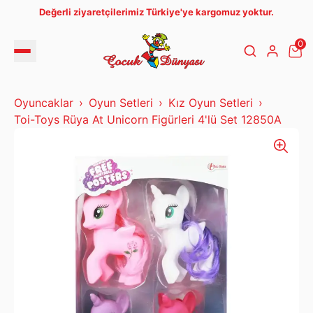
Değerli ziyaretçilerimiz Türkiye'ye kargomuz yoktur.
0
Oyuncaklar
Oyun Setleri
Kız Oyun Setleri
Toi-Toys Rüya At Unicorn Figürleri 4'lü Set 12850A