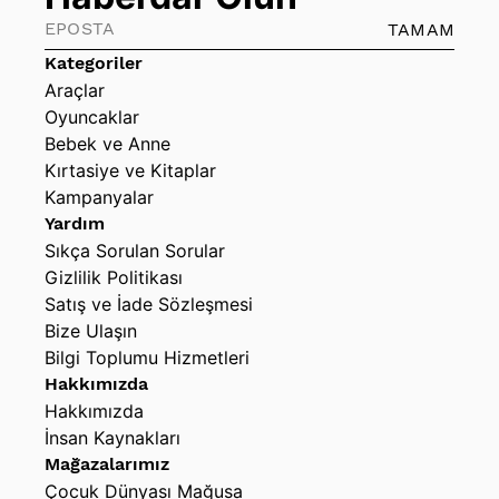
TAMAM
Kategoriler
Araçlar
Oyuncaklar
Bebek ve Anne
Kırtasiye ve Kitaplar
Kampanyalar
Yardım
Sıkça Sorulan Sorular
Gizlilik Politikası
Satış ve İade Sözleşmesi
Bize Ulaşın
Bilgi Toplumu Hizmetleri
Hakkımızda
Hakkımızda
İnsan Kaynakları
Mağazalarımız
Çocuk Dünyası Mağusa