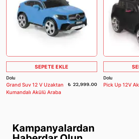
SEPETE EKLE
SE
Dolu
Dolu
₺ 22,999.00
Grand Suv 12 V Uzaktan
Pick Up 12V Ak
Kumandalı Akülü Araba
Kampanyalardan
Haberdar Olun