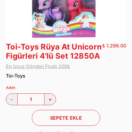
Toi-Toys Rüya At Unicorn
₺ 1,299.00
Figürleri 4'lü Set 12850A
En Ucuz Gönderi Fiyatı 200₺
Toi-Toys
Adet
-
+
SEPETE EKLE