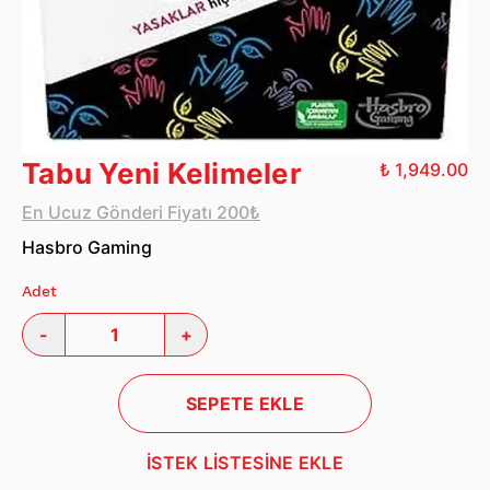
Tabu Yeni Kelimeler
₺ 1,949.00
En Ucuz Gönderi Fiyatı 200₺
Hasbro Gaming
Adet
-
+
SEPETE EKLE
İSTEK LİSTESİNE EKLE