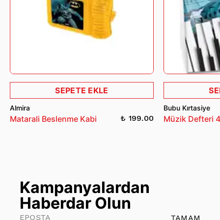
SEPETE EKLE
SE
Almira
Bubu Kırtasiye
₺ 199.00
Matarali Beslenme Kabi
Müzik Defteri 
Kampanyalardan
Haberdar Olun
TAMAM