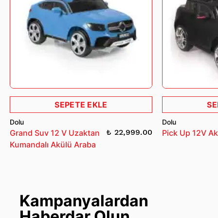
SEPETE EKLE
SE
Dolu
Dolu
₺ 22,999.00
Grand Suv 12 V Uzaktan
Pick Up 12V Ak
Kumandalı Akülü Araba
Kampanyalardan
Haberdar Olun