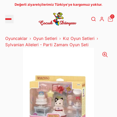
Değerli ziyaretçilerimiz Türkiye'ye kargomuz yoktur.
0
Oyuncaklar
Oyun Setleri
Kız Oyun Setleri
Sylvanian Aileleri - Parti Zamanı Oyun Seti