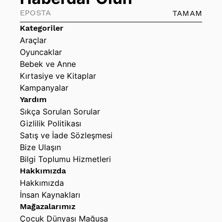
TAMAM
Kategoriler
Araçlar
Oyuncaklar
Bebek ve Anne
Kırtasiye ve Kitaplar
Kampanyalar
Yardım
Sıkça Sorulan Sorular
Gizlilik Politikası
Satış ve İade Sözleşmesi
Bize Ulaşın
Bilgi Toplumu Hizmetleri
Hakkımızda
Hakkımızda
İnsan Kaynakları
Mağazalarımız
Çocuk Dünyası Mağusa