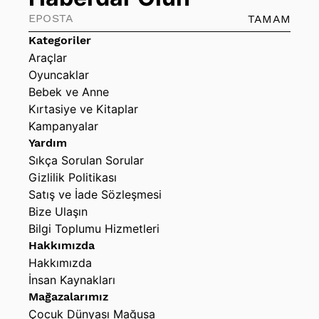
TAMAM
Kategoriler
Araçlar
Oyuncaklar
Bebek ve Anne
Kırtasiye ve Kitaplar
Kampanyalar
Yardım
Sıkça Sorulan Sorular
Gizlilik Politikası
Satış ve İade Sözleşmesi
Bize Ulaşın
Bilgi Toplumu Hizmetleri
Hakkımızda
Hakkımızda
İnsan Kaynakları
Mağazalarımız
Çocuk Dünyası Mağusa