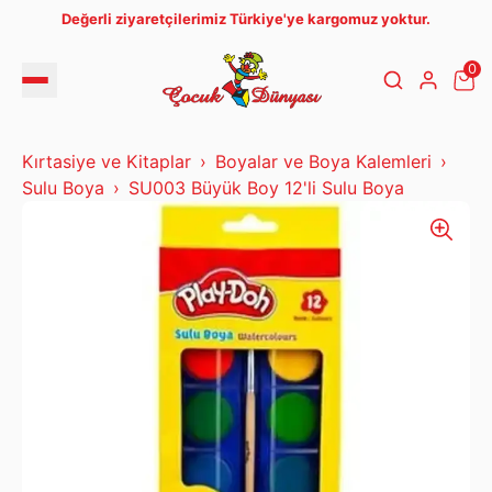
Değerli ziyaretçilerimiz Türkiye'ye kargomuz yoktur.
0
Kırtasiye ve Kitaplar
Boyalar ve Boya Kalemleri
Sulu Boya
SU003 Büyük Boy 12'li Sulu Boya