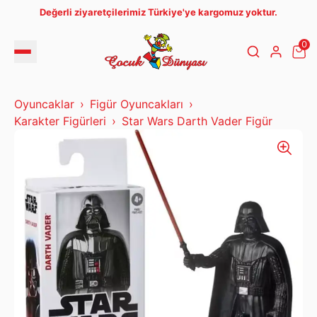
Değerli ziyaretçilerimiz Türkiye'ye kargomuz yoktur.
0
Oyuncaklar
Figür Oyuncakları
Karakter Figürleri
Star Wars Darth Vader Figür