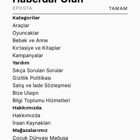
TAMAM
Kategoriler
Araçlar
Oyuncaklar
Bebek ve Anne
Kırtasiye ve Kitaplar
Kampanyalar
Yardım
Sıkça Sorulan Sorular
Gizlilik Politikası
Satış ve İade Sözleşmesi
Bize Ulaşın
Bilgi Toplumu Hizmetleri
Hakkımızda
Hakkımızda
İnsan Kaynakları
Mağazalarımız
Çocuk Dünyası Mağusa