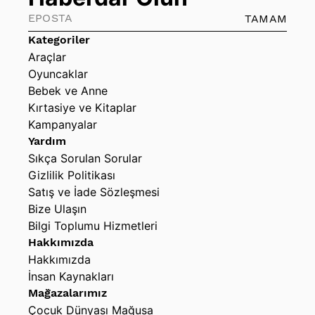
TAMAM
Kategoriler
Araçlar
Oyuncaklar
Bebek ve Anne
Kırtasiye ve Kitaplar
Kampanyalar
Yardım
Sıkça Sorulan Sorular
Gizlilik Politikası
Satış ve İade Sözleşmesi
Bize Ulaşın
Bilgi Toplumu Hizmetleri
Hakkımızda
Hakkımızda
İnsan Kaynakları
Mağazalarımız
Çocuk Dünyası Mağusa