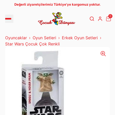
Değerli ziyaretçilerimiz Türkiye'ye kargomuz yoktur.
0
Oyuncaklar
Oyun Setleri
Erkek Oyun Setleri
Star Wars Çocuk Çok Renkli