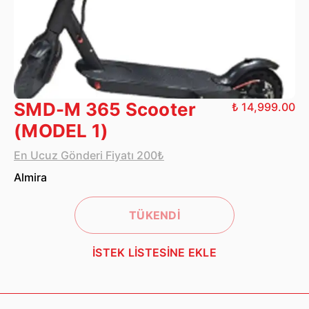
SMD-M 365 Scooter
₺ 14,999.00
(MODEL 1)
En Ucuz Gönderi Fiyatı 200₺
Almira
TÜKENDİ
İSTEK LİSTESİNE EKLE