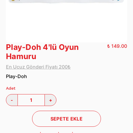
Play-Doh 4'lü Oyun
₺ 149.00
Hamuru
En Ucuz Gönderi Fiyatı 200₺
Play-Doh
Adet
-
+
SEPETE EKLE