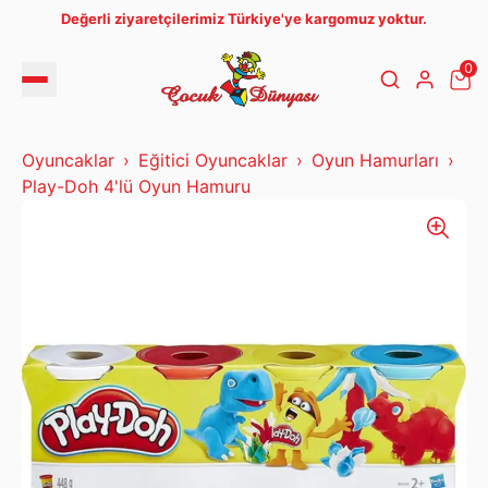
Değerli ziyaretçilerimiz Türkiye'ye kargomuz yoktur.
0
Oyuncaklar
Eğitici Oyuncaklar
Oyun Hamurları
Play-Doh 4'lü Oyun Hamuru