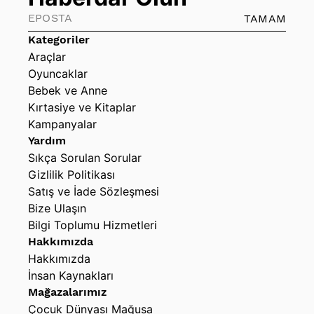
TAMAM
Kategoriler
Araçlar
Oyuncaklar
Bebek ve Anne
Kırtasiye ve Kitaplar
Kampanyalar
Yardım
Sıkça Sorulan Sorular
Gizlilik Politikası
Satış ve İade Sözleşmesi
Bize Ulaşın
Bilgi Toplumu Hizmetleri
Hakkımızda
Hakkımızda
İnsan Kaynakları
Mağazalarımız
Çocuk Dünyası Mağusa