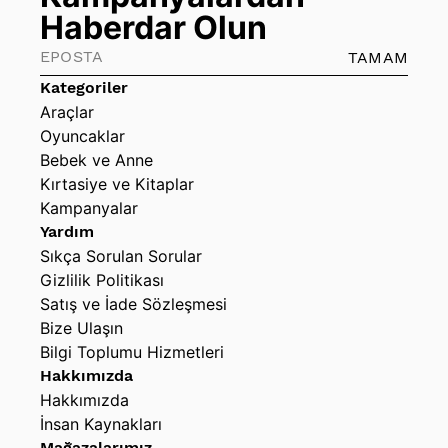
içerir.
Haberdar Olun
TAMAM
Kategoriler
Araçlar
Oyuncaklar
Bebek ve Anne
Kırtasiye ve Kitaplar
Kampanyalar
Yardım
Sıkça Sorulan Sorular
Gizlilik Politikası
Satış ve İade Sözleşmesi
Bize Ulaşın
Bilgi Toplumu Hizmetleri
Hakkımızda
Hakkımızda
İnsan Kaynakları
Mağazalarımız