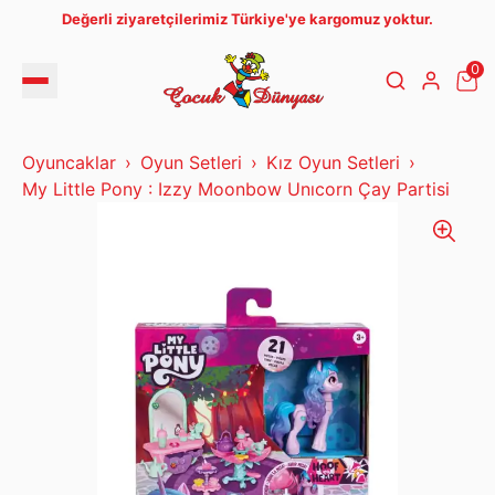
Değerli ziyaretçilerimiz Türkiye'ye kargomuz yoktur.
0
Oyuncaklar
Oyun Setleri
Kız Oyun Setleri
My Little Pony : Izzy Moonbow Unıcorn Çay Partisi