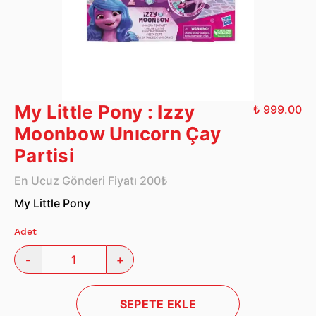
My Little Pony : Izzy
₺ 999.00
Moonbow Unıcorn Çay
Partisi
En Ucuz Gönderi Fiyatı 200₺
My Little Pony
Adet
-
+
SEPETE EKLE