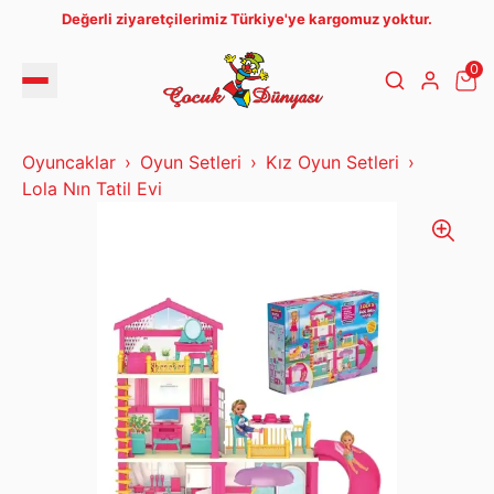
Değerli ziyaretçilerimiz Türkiye'ye kargomuz yoktur.
0
Oyuncaklar
Oyun Setleri
Kız Oyun Setleri
Lola Nın Tatil Evi