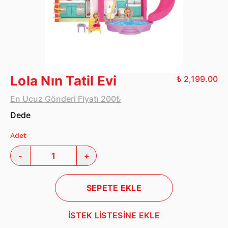
Lola Nın Tatil Evi
₺ 2,199.00
En Ucuz Gönderi Fiyatı 200₺
Dede
Adet
-
+
SEPETE EKLE
İSTEK LİSTESİNE EKLE