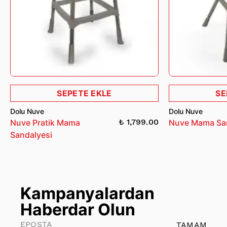
SEPETE EKLE
SE
Dolu Nuve
Dolu Nuve
₺ 1,799.00
Nuve Pratik Mama
Nuve Mama Sa
Sandalyesi
Kampanyalardan
Haberdar Olun
TAMAM