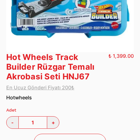
Hot Wheels Track
₺ 1,399.00
Builder Rüzgar Temalı
Akrobasi Seti HNJ67
En Ucuz Gönderi Fiyatı 200₺
Hotwheels
Adet
-
+