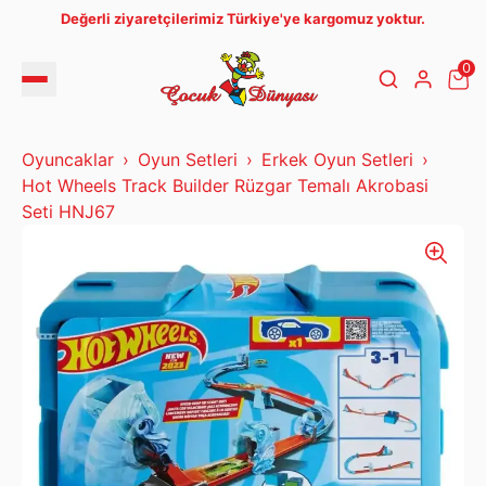
Değerli ziyaretçilerimiz Türkiye'ye kargomuz yoktur.
0
Oyuncaklar
Oyun Setleri
Erkek Oyun Setleri
Hot Wheels Track Builder Rüzgar Temalı Akrobasi
Seti HNJ67