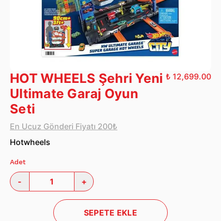
HOT WHEELS Şehri Yeni
₺ 12,699.00
Ultimate Garaj Oyun
Seti
En Ucuz Gönderi Fiyatı 200₺
Hotwheels
Adet
-
+
SEPETE EKLE