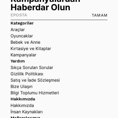
Haberdar Olun
TAMAM
Kategoriler
Araçlar
Oyuncaklar
Bebek ve Anne
Kırtasiye ve Kitaplar
Kampanyalar
Yardım
Sıkça Sorulan Sorular
Gizlilik Politikası
Satış ve İade Sözleşmesi
Bize Ulaşın
Bilgi Toplumu Hizmetleri
Hakkımızda
Hakkımızda
İnsan Kaynakları
Mağazalarımız