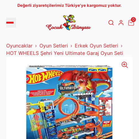
Değerli ziyaretçilerimiz Türkiye'ye kargomuz yoktur.
0
Oyuncaklar
Oyun Setleri
Erkek Oyun Setleri
HOT WHEELS Şehri Yeni Ultimate Garaj Oyun Seti