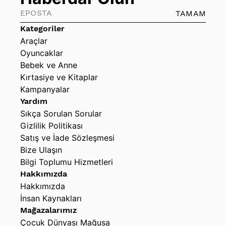
TAMAM
Kategoriler
Araçlar
Oyuncaklar
Bebek ve Anne
Kırtasiye ve Kitaplar
Kampanyalar
Yardım
Sıkça Sorulan Sorular
Gizlilik Politikası
Satış ve İade Sözleşmesi
Bize Ulaşın
Bilgi Toplumu Hizmetleri
Hakkımızda
Hakkımızda
İnsan Kaynakları
Mağazalarımız
Çocuk Dünyası Mağusa