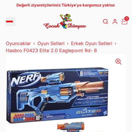
Değerli ziyaretçilerimiz Türkiye'ye kargomuz yoktur.
0
Oyuncaklar
Oyun Setleri
Erkek Oyun Setleri
Hasbro F0423 Elite 2.0 Eaglepoınt Rd- 8