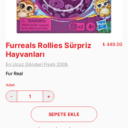
Furreals Rollies Sürpriz
₺ 449.00
Hayvanları
En Ucuz Gönderi Fiyatı 200₺
Fur Real
Adet
-
+
SEPETE EKLE