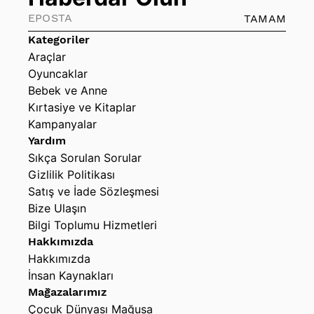
TAMAM
Kategoriler
Araçlar
Oyuncaklar
Bebek ve Anne
Kırtasiye ve Kitaplar
Kampanyalar
Yardım
Sıkça Sorulan Sorular
Gizlilik Politikası
Satış ve İade Sözleşmesi
Bize Ulaşın
Bilgi Toplumu Hizmetleri
Hakkımızda
Hakkımızda
İnsan Kaynakları
Mağazalarımız
Çocuk Dünyası Mağusa