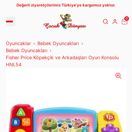
Değerli ziyaretçilerimiz Türkiye'ye kargomuz yoktur.
0
Oyuncaklar
Bebek Oyuncakları
Bebek Oyuncakları
Fisher Price Köpekçik ve Arkadaşları Oyun Konsolu
HNL54