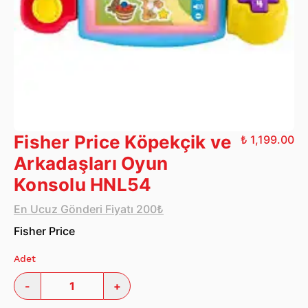
Fisher Price Köpekçik ve
₺ 1,199.00
Arkadaşları Oyun
Konsolu HNL54
En Ucuz Gönderi Fiyatı 200₺
Fisher Price
Adet
-
+