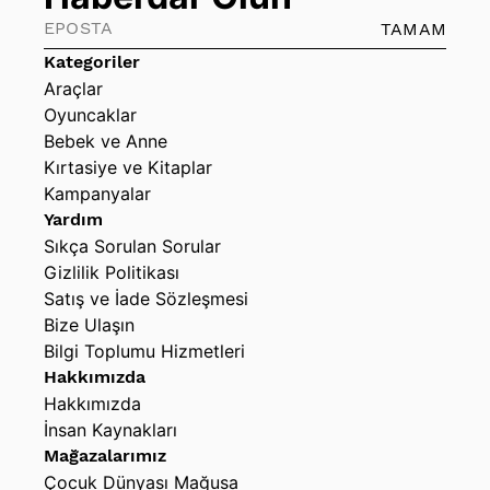
TAMAM
Kategoriler
Araçlar
Oyuncaklar
Bebek ve Anne
Kırtasiye ve Kitaplar
Kampanyalar
Yardım
Sıkça Sorulan Sorular
Gizlilik Politikası
Satış ve İade Sözleşmesi
Bize Ulaşın
Bilgi Toplumu Hizmetleri
Hakkımızda
Hakkımızda
İnsan Kaynakları
Mağazalarımız
Çocuk Dünyası Mağusa