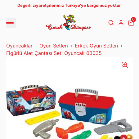
Değerli ziyaretçilerimiz Türkiye'ye kargomuz yoktur.
0
Oyuncaklar
Oyun Setleri
Erkek Oyun Setleri
Figürlü Alet Çantası Seti Oyuncak 03035