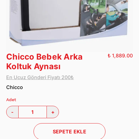
Chicco Bebek Arka
₺ 1,889.00
Koltuk Aynası
En Ucuz Gönderi Fiyatı 200₺
Chicco
Adet
-
+
SEPETE EKLE