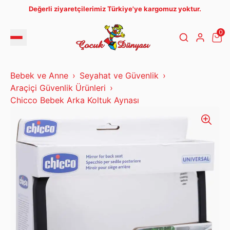
Değerli ziyaretçilerimiz Türkiye'ye kargomuz yoktur.
0
Bebek ve Anne
Seyahat ve Güvenlik
Araçiçi Güvenlik Ürünleri
Chicco Bebek Arka Koltuk Aynası