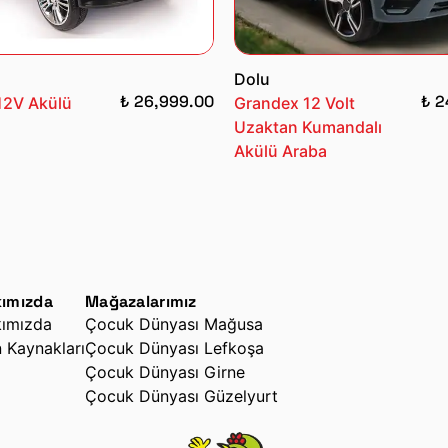
Dolu
₺ 26,999.00
₺ 2
12V Akülü
Grandex 12 Volt
Uzaktan Kumandalı
Akülü Araba
ımızda
Mağazalarımız
ımızda
Çocuk Dünyası Mağusa
n Kaynakları
Çocuk Dünyası Lefkoşa
Çocuk Dünyası Girne
Çocuk Dünyası Güzelyurt