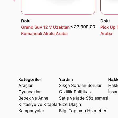
Dolu
Dolu
₺ 22,999.00
Grand Suv 12 V Uzaktan
Pick Up 
Kumandalı Akülü Araba
Araba
Kategoriler
Yardım
Hakk
Araçlar
Sıkça Sorulan Sorular
Hakk
Oyuncaklar
Gizlilik Politikası
İnsa
Bebek ve Anne
Satış ve İade Sözleşmesi
Kırtasiye ve Kitaplar
Bize Ulaşın
Kampanyalar
Bilgi Toplumu Hizmetleri